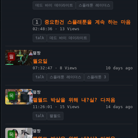
데드 바이 데이라이트
스플래툰 레이더스
1
중요한건 스플래툰을 계속 하는 마음
02:48:36 · 13 Views
talk
데드 바이 데이라이트
랠짱
월
월요일
07:32:47 · 8 Views
10 days ago
talk
스플래툰 레이더스
스플래툰 3
랠짱
목
팰월드 박살을 위해 내?실? 다져옴
11:26:01 · 15 Views
14 days ago
talk
팰월드
랠짱
목